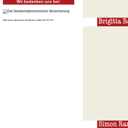
Wir bedanken uns bei:
Alle unsere Sponsoren und Partner finden Sie
HIER!