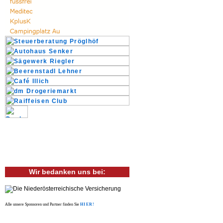
Wir bedanken uns bei:
Alle unsere Sponsoren und Partner finden Sie
HIER!