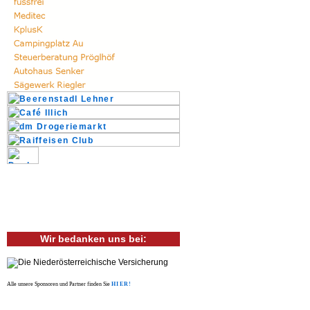
Wir bedanken uns bei:
Alle unsere Sponsoren und Partner finden Sie
HIER!